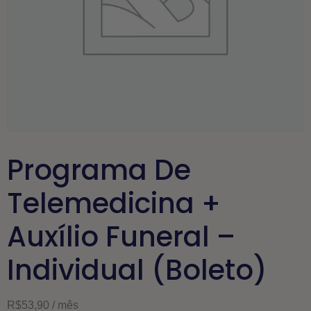
Programa De
Telemedicina +
Auxílio Funeral –
Individual (Boleto)
R$
53,90
/ mês