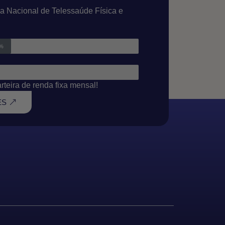
a Nacional de Telessaúde Física e
0%
teira de renda fixa mensal!
ES