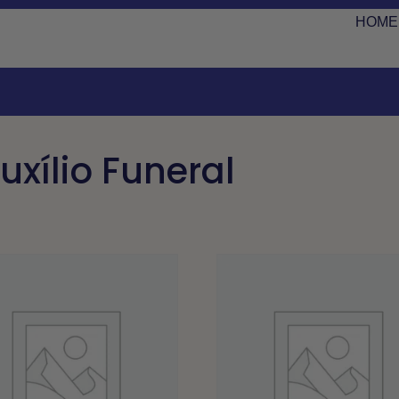
HOME
xílio Funeral