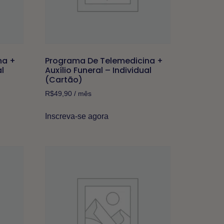
na +
Programa De Telemedicina +
al
Auxílio Funeral – Individual
(Cartão)
R$
49,90
/ mês
Inscreva-se agora