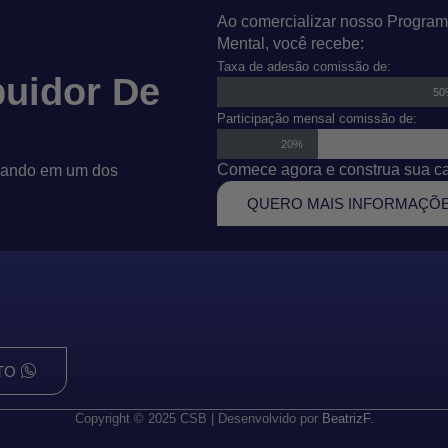
Ao comercializar nosso Program
Mental, você recebe:
Taxa de adesão comissão de:
buidor De
5
Participação mensal comissão de:
20%
Comece agora e construa sua car
tuando em um dos
QUERO MAIS INFORMAÇÕ
TO
Copyright © 2025 CSB | Desenvolvido por
BeatrizF.