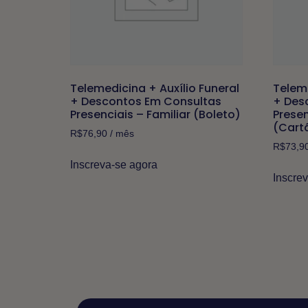
Telemedicina + Auxílio Funeral
Teleme
+ Descontos Em Consultas
+ Des
Presenciais – Familiar (Boleto)
Presen
(Cart
R$
76,90
/ mês
R$
73,9
Inscreva-se agora
Inscre