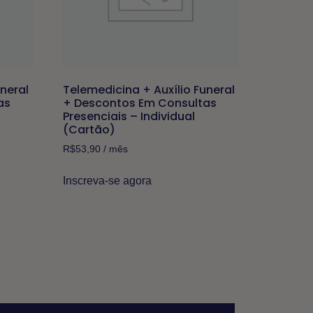
uneral
Telemedicina + Auxílio Funeral
as
+ Descontos Em Consultas
Presenciais – Individual
(Cartão)
R$
53,90
/ mês
Inscreva-se agora