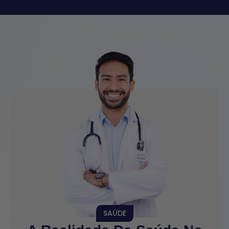
SAÚDE