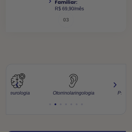
Familiar:
R$ 69,90/mês
03
Otorrinolaringologia
Psiquiatria