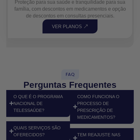
Proteção para sua saúde e tranquilidade para sua
família, com descontos em medicamentos e opção
de descontos em consultas presenciais.
VER PLANOS
FAQ
Perguntas Frequentes
O QUE É O PROGRAMA
COMO FUNCIONA O
NACIONAL DE
PROCESSO DE
TELESSAÚDE?
PRESCRIÇÃO DE
MEDICAMENTOS?
QUAIS SERVIÇOS SÃO
OFERECIDOS?
TEM REAJUSTE NAS