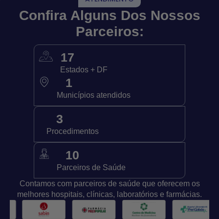
Confira Alguns Dos Nossos
Parceiros:
26
Estados + DF
1.736
Municípios atendidos
4.612
Procedimentos
16.661
Parceiros de Saúde
Contamos com parceiros de saúde que oferecem os
melhores hospitais, clínicas, laboratórios e farmácias.