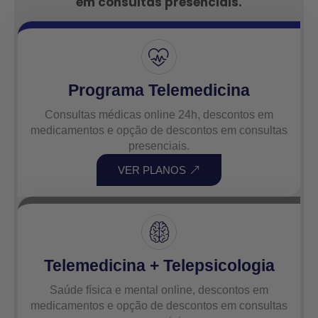
em consultas presenciais.
Programa Telemedicina
Consultas médicas online 24h, descontos em
medicamentos e opção de descontos em consultas
presenciais.
VER PLANOS
Telemedicina + Telepsicologia
Saúde física e mental online, descontos em
medicamentos e opção de descontos em consultas