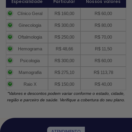
Especialidade
Particular
Nossos valores
Clínico Geral
R$ 160,00
R$ 60,00
Ginecologia
R$ 300,00
R$ 80,00
Oftalmologia
R$ 250,00
R$ 70,00
Hemograma
R$ 48,66
R$ 11,50
Psicologia
R$ 300,00
R$ 60,00
Mamografia
R$ 275,10
R$ 113,78
Raio X
R$ 150,00
R$ 40,00
*Valores e descontos podem variar conforme o estado, cidade,
região e parceiro de saúde. Verifique a cobertura do seu plano.
ATENDIMENTO