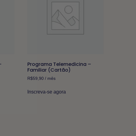
–
Programa Telemedicina –
Familiar (Cartão)
R$
59,90
/ mês
Inscreva-se agora