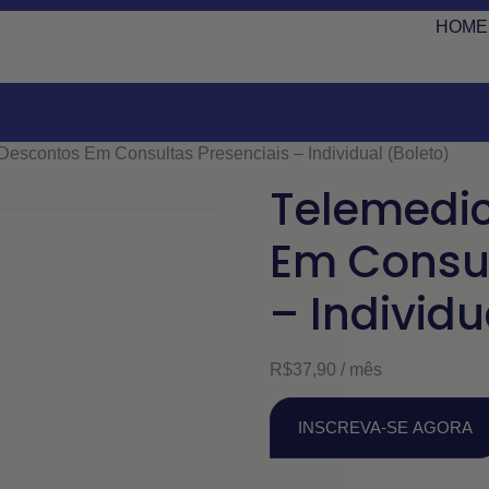
HOME
Descontos Em Consultas Presenciais – Individual (Boleto)
Telemedic
Em Consul
– Individu
R$
37,90
/ mês
INSCREVA-SE AGORA