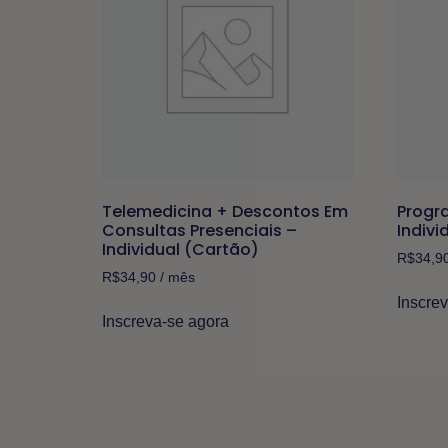
Telemedicina + Descontos Em
Progr
Consultas Presenciais –
Indivi
Individual (Cartão)
R$
34,9
R$
34,90
/ mês
Inscre
Inscreva-se agora