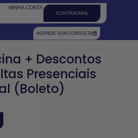
MINHA CONTA
CONTRATAR
AGENDE SUA CONSULTA
ina + Descontos
tas Presenciais
al (Boleto)