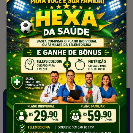
TRABALHE CONOSCO
Seja Um Distribuidor De